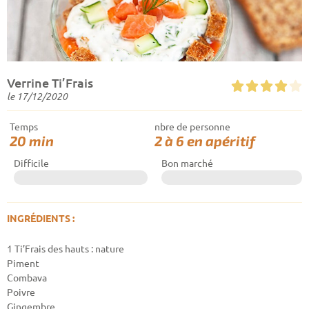
Verrine Ti’Frais





le
17/12/2020
Temps
nbre de personne
20 min
2 à 6 en apéritif
Difficile
Bon marché
INGRÉDIENTS :
1 Ti’Frais des hauts : nature
Piment
Combava
Poivre
Gingembre