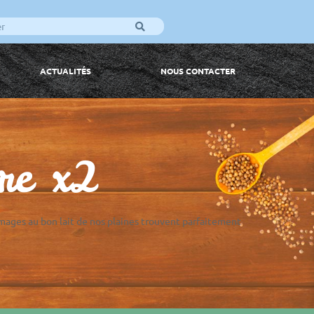
ACTUALITÉS
NOUS CONTACTER
bre x2
mages au bon lait de nos plaines trouvent parfaitement