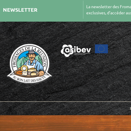
La newsletter des Froma
NEWSLETTER
exclusives, d’accéder au