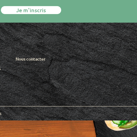
Je m'inscris
Nous contacter
s
s