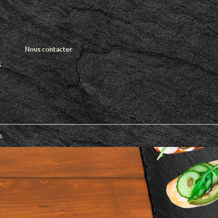
Nous contacter
s
s