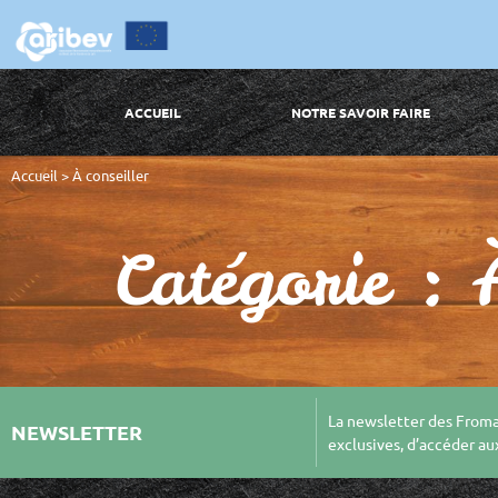
ACCUEIL
NOTRE SAVOIR FAIRE
Accueil
>
À conseiller
Catégorie :
La newsletter des Froma
NEWSLETTER
exclusives, d’accéder au