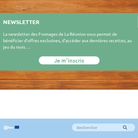
NEWSLETTER
La newsletter des Fromages de La Réunion vous permet de
bénéficier d’offres exclusives, d’accéder aux dernières recettes, au
jeu du mois …
Je m'inscris